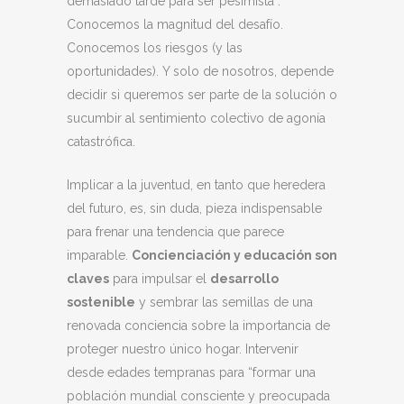
demasiado tarde para ser pesimista”.
Conocemos la magnitud del desafío.
Conocemos los riesgos (y las
oportunidades). Y solo de nosotros, depende
decidir si queremos ser parte de la solución o
sucumbir al sentimiento colectivo de agonía
catastrófica.
Implicar a la juventud, en tanto que heredera
del futuro, es, sin duda, pieza indispensable
para frenar una tendencia que parece
imparable.
Concienciación y educación son
claves
para impulsar el
desarrollo
sostenible
y sembrar las semillas de una
renovada conciencia sobre la importancia de
proteger nuestro único hogar. Intervenir
desde edades tempranas para “formar una
población mundial consciente y preocupada