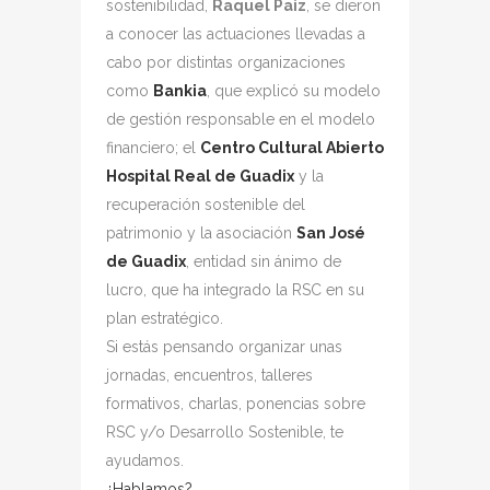
sostenibilidad,
Raquel Paiz
, se dieron
a conocer las actuaciones llevadas a
cabo por distintas organizaciones
como
Bankia
, que explicó su modelo
de gestión responsable en el modelo
financiero; el
Centro Cultural Abierto
Hospital Real de Guadix
y la
recuperación sostenible del
patrimonio y la asociación
San José
de Guadix
, entidad sin ánimo de
lucro, que ha integrado la RSC en su
plan estratégico.
Si estás pensando organizar unas
jornadas, encuentros, talleres
formativos, charlas, ponencias sobre
RSC y/o Desarrollo Sostenible, te
ayudamos.
¿Hablamos?