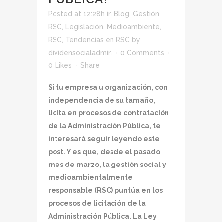
Posted at 12:28h
in
Blog
,
Gestión
RSC
,
Legislación
,
Medioambiente
,
RSC
,
Tendencias en RSC
by
dividensocialadmin
0 Comments
0
Likes
Share
Si tu empresa u organización, con
independencia de su tamaño,
licita en procesos de contratación
de la Administración Pública, te
interesará seguir leyendo este
post. Y es que, desde el pasado
mes de marzo, la gestión social y
medioambientalmente
responsable (RSC) puntúa en los
procesos de licitación de la
Administración Pública. La Ley