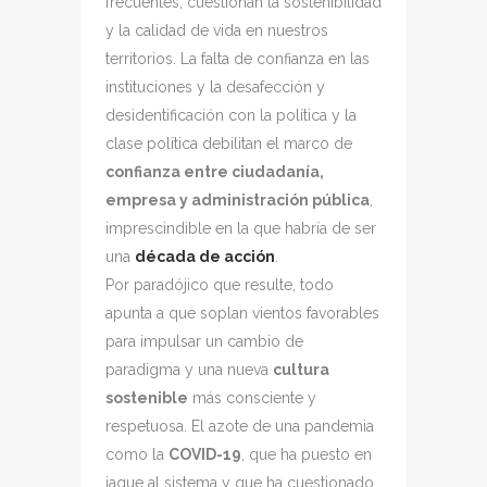
frecuentes, cuestionan la sostenibilidad
y la calidad de vida en nuestros
territorios. La falta de confianza en las
instituciones y la desafección y
desidentificación con la política y la
clase política debilitan el marco de
confianza entre ciudadanía,
empresa y administración pública
,
imprescindible en la que habría de ser
una
década de acción
.
Por paradójico que resulte, todo
apunta a que soplan vientos favorables
para impulsar un cambio de
paradigma y una nueva
cultura
sostenible
más consciente y
respetuosa. El azote de una pandemia
como la
COVID-19
, que ha puesto en
jaque al sistema y que ha cuestionado