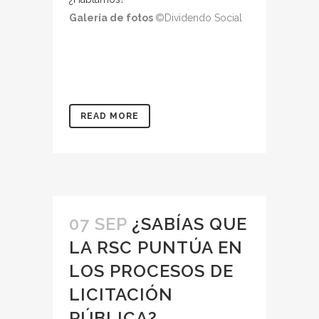
Galería de fotos
©Dividendo Social
READ MORE
07 SEP
¿SABÍAS QUE
LA RSC PUNTÚA EN
LOS PROCESOS DE
LICITACIÓN
PÚBLICA?