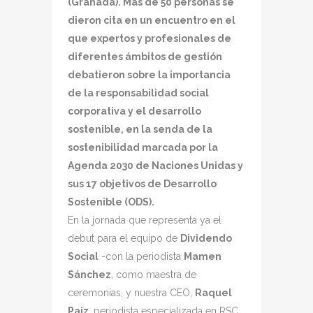
(Granada). Más de 50 personas se
dieron cita en un encuentro en el
que expertos y profesionales de
diferentes ámbitos de gestión
debatieron sobre la importancia
de la responsabilidad social
corporativa y el desarrollo
sostenible, en la senda de la
sostenibilidad marcada por la
Agenda 2030 de Naciones Unidas y
sus 17 objetivos de Desarrollo
Sostenible (ODS).
En la jornada que representa ya el
debut para el equipo de
Dividendo
Social
-con la periodista
Mamen
Sánchez
, como maestra de
ceremonias, y nuestra CEO,
Raquel
Paiz
, periodista especializada en RSC