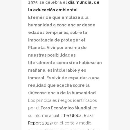
1975, se celebra el
día mundial de
la educación ambiental
.
Efeméride que emplaza a la
humanidad a concienciar desde
edades tempranas, sobre la
importancia de proteger el
Planeta. Vivir por encima de
nuestras posibilidades,
literalmente como si no hubiese un
mañana, es intolerable y es
inmoral. Es vivir de espaldas a una
realidad que acecha sobre la
(in)consciencia de la humanidad.
Los principales riesgos identificados
por el
Foro Económico Mundial
en
su informe anual (
The Global Risks
Report 2022
) en el corto y medio