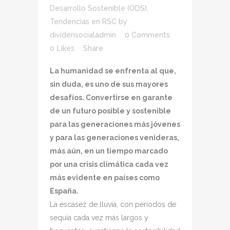
Desarrollo Sostenible (ODS)
,
Tendencias en RSC
by
dividensocialadmin
0 Comments
0
Likes
Share
La humanidad se enfrenta al que,
sin duda, es uno de sus mayores
desafíos. Convertirse en garante
de un futuro posible y sostenible
para las generaciones más jóvenes
y para las generaciones venideras,
más aún, en un tiempo marcado
por una crisis climática cada vez
más evidente en países como
España.
La escasez de lluvia, con períodos de
sequía cada vez más largos y