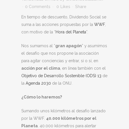
0 Comments
0
Likes
Share
En tiempo de descuento, Dividendo Social se
suma a las acciones propuestas por la
WWF
,
con motivo de la “
Hora del Planeta
”.
Nos sumamos al “
gran apagón
” y asumimos
el desafío que nos propone la asociación
para agitar conciencias y entrar, sí o sí, en
acción por el clima
, en línea también con el
Objetivo de Desarrollo Sostenible (ODS) 13
de
la
Agenda 2030
de la ONU.
¿Cómo lo haremos?
Sumando unos kilómetros al desafío lanzado
por la WWF.
40.000 kilómetros por el
Planeta
. 40.000 kilómetros para alertar