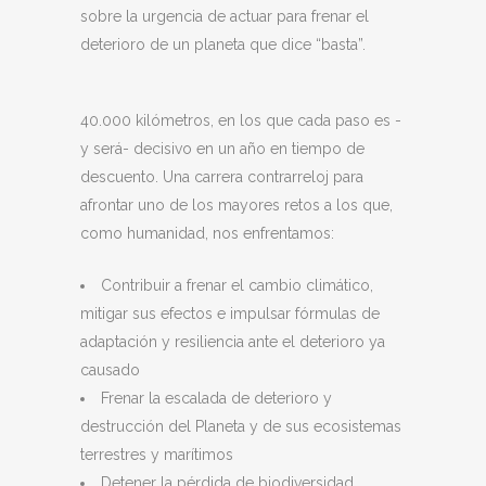
sobre la urgencia de actuar para frenar el
deterioro de un planeta que dice “basta”.
40.000 kilómetros, en los que cada paso es -
y será- decisivo en un año en tiempo de
descuento. Una carrera contrarreloj para
afrontar uno de los mayores retos a los que,
como humanidad, nos enfrentamos:
Contribuir a frenar el cambio climático,
mitigar sus efectos e impulsar fórmulas de
adaptación y resiliencia ante el deterioro ya
causado
Frenar la escalada de deterioro y
destrucción del Planeta y de sus ecosistemas
terrestres y marítimos
Detener la pérdida de biodiversidad