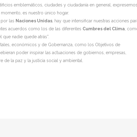
dificios emblemáticos, ciudades y ciudadanía en general, expresemo
l momento, es nuestro único hogar.
 por las
Naciones Unidas
, hay que intensificar nuestras acciones par
antes acuerdos como los de las diferentes
Cumbres del Clima
, com
l que nadie quede atrás”.
entales, económicos y de Gobernanza, como los Objetivos de
debieran poder inspirar las actuaciones de gobiernos, empresas,
de la paz y la justicia social y ambiental.