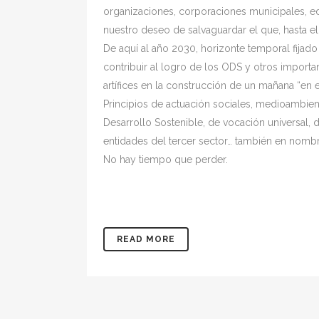
organizaciones, corporaciones municipales, e
nuestro deseo de salvaguardar el que, hasta e
De aquí al año 2030, horizonte temporal fijado
contribuir al logro de los ODS y otros import
artífices en la construcción de un mañana “en e
Principios de actuación sociales, medioambi
Desarrollo Sostenible, de vocación universal, 
entidades del tercer sector… también en nombre 
No hay tiempo que perder.
READ MORE