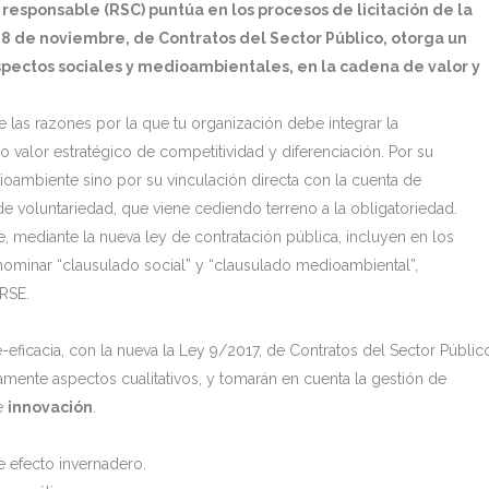
esponsable (RSC) puntúa en los procesos de licitación de la
 8 de noviembre, de Contratos del Sector Público, otorga un
aspectos sociales y medioambientales, en la cadena de valor y
 las razones por la que tu organización debe integrar la
 valor estratégico de competitividad y diferenciación. Por su
ioambiente sino por su vinculación directa con la cuenta de
 voluntariedad, que viene cediendo terreno a la obligatoriedad.
, mediante la nueva ley de contratación pública, incluyen en los
ominar “clausulado social” y “clausulado medioambiental”,
 RSE.
-eficacia, con la nueva la Ley 9/2017, de Contratos del Sector Públic
vamente aspectos cualitativos, y tomarán en cuenta la gestión de
e
innovación
.
 efecto invernadero.