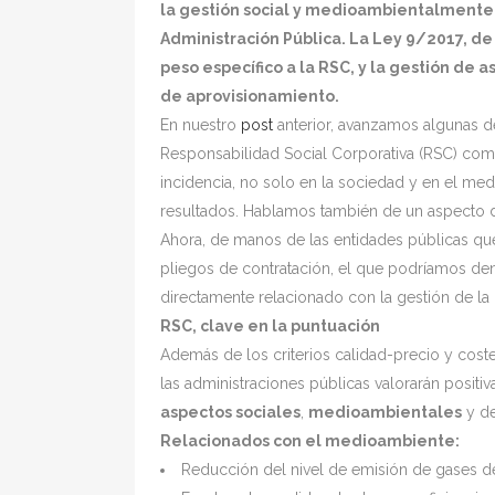
la gestión social y medioambientalmente r
Administración Pública. La Ley 9/2017, de
peso específico a la RSC, y la gestión de 
de aprovisionamiento.
En nuestro
post
anterior, avanzamos algunas de
Responsabilidad Social Corporativa (RSC) como
incidencia, no solo en la sociedad y en el med
resultados. Hablamos también de un aspecto de
Ahora, de manos de las entidades públicas que
pliegos de contratación, el que podríamos den
directamente relacionado con la gestión de la
RSC, clave en la puntuación
Además de los criterios calidad-precio y coste
las administraciones públicas valorarán positi
aspectos sociales
,
medioambientales
y d
Relacionados con el medioambiente:
Reducción del nivel de emisión de gases de