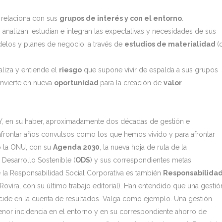
 relaciona con sus
grupos de interés y con el entorno
.
analizan, estudian e integran las expectativas y necesidades de sus
delos y planes de negocio, a través de
estudios de materialidad
(
aliza y entiende el
riesgo
que supone vivir de espalda a sus grupos
onvierte en nueva
oportunidad
para la creación de
valor
Y, en su haber, aproximadamente dos décadas de gestión e
afrontar años convulsos como los que hemos vivido y para afrontar
 la ONU, con su
Agenda 2030
, la nueva hoja de ruta de la
Desarrollo Sostenible (
ODS
) y sus correspondientes metas.
la Responsabilidad Social Corporativa es también
Responsabilida
Rovira, con su último trabajo editorial). Han entendido que una gestió
ide en la cuenta de resultados. Valga como ejemplo. Una gestión
nor incidencia en el entorno y en su correspondiente ahorro de