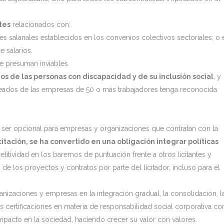
tes
relacionados con:
s salariales establecidos en los convenios colectivos sectoriales; o 
 salarios.
e presuman inviables.
s de las personas con discapacidad y de su inclusión social
, y
leados de las empresas de 50 o más trabajadores tenga reconocida
de ser opcional para empresas y organizaciones que contratan con la
citación, se ha convertido en una obligación integrar políticas
etitividad en los baremos de puntuación frente a otros licitantes y
 de los proyectos y contratos por parte del licitador, incluso para el
anizaciones y empresas en la integración gradual, la consolidación, l
 certificaciones en materia de responsabilidad social corporativa co
impacto en la sociedad, haciendo crecer su valor con valores.