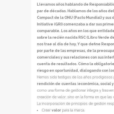
Llevamos años hablando de Responsabilid
par de décadas. Hablamos de los años del
Compact de la ONU (Pacto Mundial) y sus d
Initiative (GRI) comenzaba a dar sus pri
comparable. Los años en los que entidade
sobre la recién nacida RSC (Libro Verde d
nos trae al día de hoy. Y que define Respo
por parte de las empresas, de la preocup
comerciales y sus relaciones con sus inter
cuenta de resultados. Cómo la obligatori
riesgo en oportunidad, dialogando con los
Hemos sido testigos de los años prodigioso
rendición de
cuentas
(
económica, social 
como una forma de gestionar íntegra y trasvers
creación de valor; sino en la forma en que las
La incorporación de principios de gestión res
Crear
valor
para la marca.