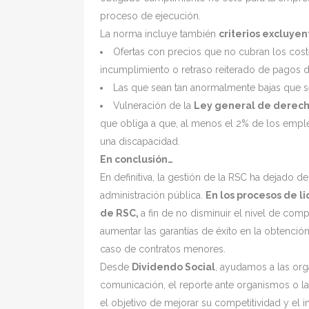
proceso de ejecución.
La norma incluye también
criterios excluyen
Ofertas con precios que no cubran los coste
incumplimiento o retraso reiterado de pagos de
Las que sean tan anormalmente bajas que s
Vulneración de la
Ley general de derecho
que obliga a que, al menos el 2% de los emp
una discapacidad.
En conclusión…
En definitiva, la gestión de la RSC ha dejado 
administración pública.
En los procesos de li
de RSC,
a fin de no disminuir el nivel de comp
aumentar las garantías de éxito en la obtención
caso de contratos menores.
Desde
Dividendo Social
, ayudamos a las org
comunicación, el reporte ante organismos o las
el objetivo de mejorar su competitividad y el 