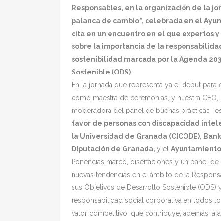
Responsables, en la organización de la jo
palanca de cambio”, celebrada en el Ayun
cita en un encuentro en el que expertos 
sobre la importancia de la responsabilidad
sostenibilidad marcada por la Agenda 2030
Sostenible (ODS).
En la jornada que representa ya el debut para
como maestra de ceremonias, y nuestra CEO,
moderadora del panel de buenas prácticas- e
favor de personas con discapacidad intel
la Universidad de Granada (CICODE)
,
Bank
Diputación de Granada,
y el
Ayuntamiento
Ponencias marco, disertaciones y un panel de 
nuevas tendencias en el ámbito de la Respons
sus Objetivos de Desarrollo Sostenible (ODS) 
responsabilidad social corporativa en todos l
valor competitivo, que contribuye, además, a a