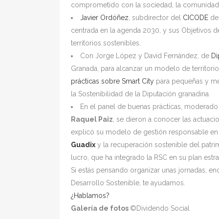
comprometido con la sociedad, la comunidad
Javier Ordóñez
, subdirector del
CICODE
de 
centrada en la agenda 2030, y sus Objetivos de
territorios sostenibles.
Con Jorge López y David Fernández, de
Di
Granada, para alcanzar un modelo de territorio
prácticas sobre Smart City
para pequeñas y med
la Sostenibilidad de la Diputación granadina.
En el panel de buenas prácticas, moderado p
Raquel Paiz
, se dieron a conocer las actuac
explicó su modelo de gestión responsable en 
Guadix
y la recuperación sostenible del patri
lucro, que ha integrado la RSC en su plan estra
Si estás pensando organizar unas jornadas, enc
Desarrollo Sostenible, te ayudamos.
¿Hablamos?
Galería de fotos
©Dividendo Social