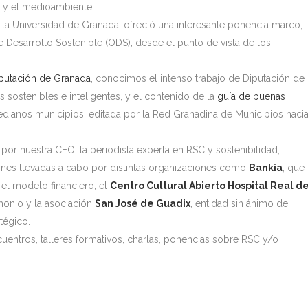
 y el medioambiente.
la Universidad de Granada, ofreció una interesante ponencia marco,
 Desarrollo Sostenible (ODS), desde el punto de vista de los
putación de Granada
, conocimos el intenso trabajo de Diputación de
s sostenibles e inteligentes, y el contenido de la
guía de buenas
ianos municipios, editada por la Red Granadina de Municipios haci
or nuestra CEO, la periodista experta en RSC y sostenibilidad,
iones llevadas a cabo por distintas organizaciones como
Bankia
, que
el modelo financiero; el
Centro Cultural Abierto Hospital Real d
monio y la asociación
San José de Guadix
, entidad sin ánimo de
tégico.
uentros, talleres formativos, charlas, ponencias sobre RSC y/o