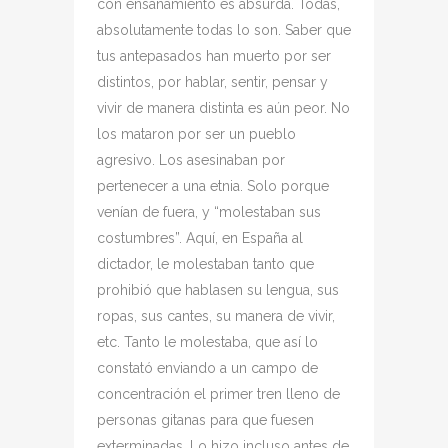
con ensañamiento es absurda. Todas,
absolutamente todas lo son. Saber que
tus antepasados han muerto por ser
distintos, por hablar, sentir, pensar y
vivir de manera distinta es aún peor. No
los mataron por ser un pueblo
agresivo. Los asesinaban por
pertenecer a una etnia. Solo porque
venían de fuera, y “molestaban sus
costumbres”. Aquí, en España al
dictador, le molestaban tanto que
prohibió que hablasen su lengua, sus
ropas, sus cantes, su manera de vivir,
etc. Tanto le molestaba, que así lo
constató enviando a un campo de
concentración el primer tren lleno de
personas gitanas para que fuesen
exterminadas. Lo hizo incluso antes de