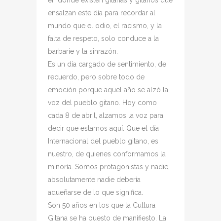
en donde existen gitanas y gitanos que
ensalzan este día para recordar al
mundo que el odio, el racismo, y la
falta de respeto, solo conduce a la
barbarie y la sinrazón.
Es un día cargado de sentimiento, de
recuerdo, pero sobre todo de
emoción porque aquel año se alzó la
voz del pueblo gitano. Hoy como
cada 8 de abril, alzamos la voz para
decir que estamos aquí. Que el día
Internacional del pueblo gitano, es
nuestro, de quienes conformamos la
minoría. Somos protagonistas y nadie,
absolutamente nadie debería
adueñarse de lo que significa.
Son 50 años en los que la Cultura
Gitana se ha puesto de manifiesto. La