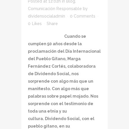
Posted at 12:02h
in
Blog
,
Comunicación Responsable
by
dividensocialadmin
0 Comments
0
Likes
Share
Cuando se
cumplen 50 años desde la
proclamación del Día Internacional
del Pueblo Gitano, Marga
Fernández Cortés, colaboradora
de Dividendo Social, nos
sorprende con algo más que un
manifiesto. Con algo más que
palabras sobre papel mojado. Nos
sorprende con el testimonio de
toda una etnia y su
cultura. Dividendo Social, con el
pueblo gitano, en su