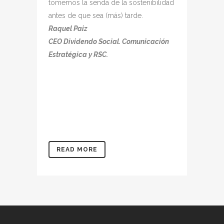
tomemos la senda de la sostenibilidad
antes de que sea (más) tarde.
Raquel Paiz
CEO Dividendo Social. Comunicación
Estratégica y RSC.
READ MORE