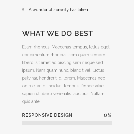
A wonderful serenity has taken
WHAT WE DO BEST
Etiam rhoncus. Maecenas tempus, tellus eget
condimentum rhoncus, sem quam semper
libero, sit amet adipiscing sem neque sed
ipsum. Nam quam nunc, blandit vel, luctus
pulvinar, hendrerit id, lorem. Maecenas nec
odio et ante tincidunt tempus. Donec vitae
sapien ut libero venenatis faucibus. Nullam
quis ante.
0
%
RESPONSIVE DESIGN