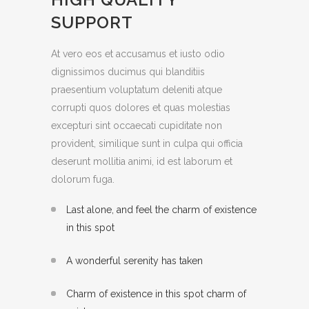
SUPPORT
At vero eos et accusamus et iusto odio
dignissimos ducimus qui blanditiis
praesentium voluptatum deleniti atque
corrupti quos dolores et quas molestias
excepturi sint occaecati cupiditate non
provident, similique sunt in culpa qui officia
deserunt mollitia animi, id est laborum et
dolorum fuga.
Last alone, and feel the charm of existence
in this spot
A wonderful serenity has taken
Charm of existence in this spot charm of