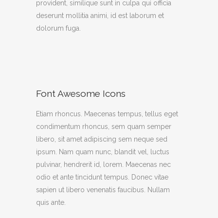
provident, similique sunt in culpa qui officia
deserunt mollitia animi, id est laborum et
dolorum fuga.
Font Awesome Icons
Etiam rhoncus. Maecenas tempus, tellus eget
condimentum rhoncus, sem quam semper
libero, sit amet adipiscing sem neque sed
ipsum. Nam quam nunc, blandit vel, luctus
pulvinar, hendrerit id, lorem. Maecenas nec
odio et ante tincidunt tempus. Donec vitae
sapien ut libero venenatis faucibus. Nullam
quis ante.