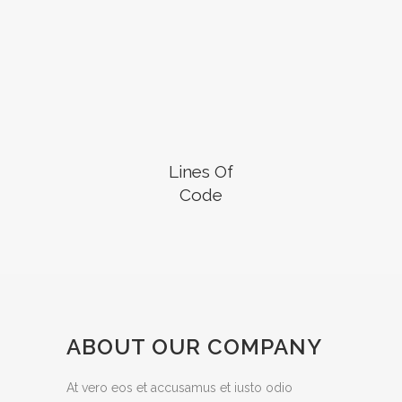
Lines Of
Code
ABOUT OUR COMPANY
At vero eos et accusamus et iusto odio