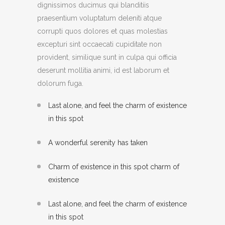
dignissimos ducimus qui blanditiis
praesentium voluptatum deleniti atque
corrupti quos dolores et quas molestias
excepturi sint occaecati cupiditate non
provident, similique sunt in culpa qui officia
deserunt mollitia animi, id est laborum et
dolorum fuga.
Last alone, and feel the charm of existence
in this spot
A wonderful serenity has taken
Charm of existence in this spot charm of
existence
Last alone, and feel the charm of existence
in this spot