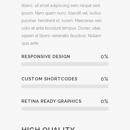
libero, sit amet adipiscing sem neque sed
ipsum. Nam quam nunc, blandit vel, luctus
pulvinar, hendrerit id, lorem. Maecenas nec
odio et ante tincidunt tempus. Donec vitae
sapien ut libero venenatis faucibus. Nullam
quis ante.
0
%
RESPONSIVE DESIGN
0
%
CUSTOM SHORTCODES
0
%
RETINA READY GRAPHICS
HIGH QUALITY