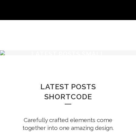
LATEST POSTS SMALL
IMAGE
LATEST POSTS
SHORTCODE
Carefully crafted elements come
together into one amazing design.