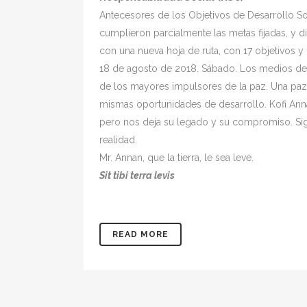
Antecesores de los Objetivos de Desarrollo So
cumplieron parcialmente las metas fijadas, y 
con una nueva hoja de ruta, con 17 objetivos y
18 de agosto de 2018. Sábado. Los medios de
de los mayores impulsores de la paz. Una paz 
mismas oportunidades de desarrollo. Kofi An
pero nos deja su legado y su compromiso. Sig
realidad.
Mr. Annan, que la tierra, le sea leve.
Sit tibi terra levis
READ MORE