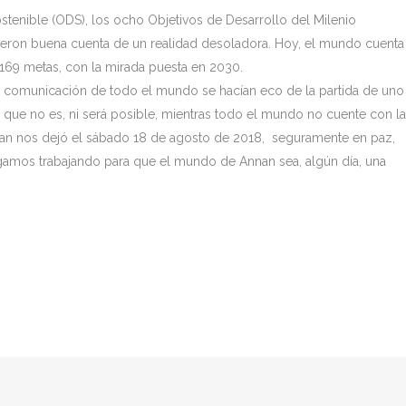
stenible (ODS), los ocho Objetivos de Desarrollo del Milenio
dieron buena cuenta de un realidad desoladora. Hoy, el mundo cuenta
 169 metas, con la mirada puesta en 2030.
 comunicación de todo el mundo se hacían eco de la partida de uno
que no es, ni será posible, mientras todo el mundo no cuente con l
nan nos dejó el sábado 18 de agosto de 2018, seguramente en paz,
amos trabajando para que el mundo de Annan sea, algún día, una