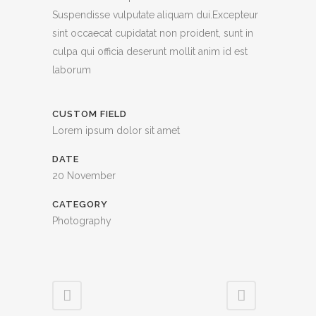
Suspendisse vulputate aliquam dui.Excepteur
sint occaecat cupidatat non proident, sunt in
culpa qui officia deserunt mollit anim id est
laborum
CUSTOM FIELD
Lorem ipsum dolor sit amet
DATE
20 November
CATEGORY
Photography