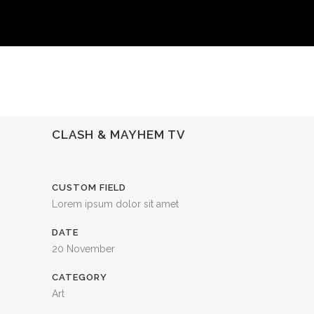
CLASH & MAYHEM TV
CUSTOM FIELD
Lorem ipsum dolor sit amet
DATE
20 November
CATEGORY
Art