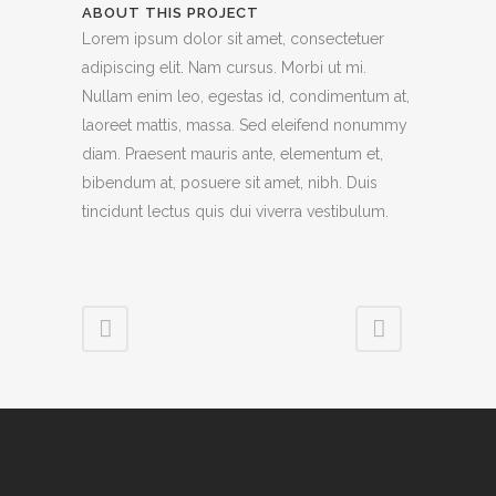
ABOUT THIS PROJECT
Lorem ipsum dolor sit amet, consectetuer
adipiscing elit. Nam cursus. Morbi ut mi.
Nullam enim leo, egestas id, condimentum at,
laoreet mattis, massa. Sed eleifend nonummy
diam. Praesent mauris ante, elementum et,
bibendum at, posuere sit amet, nibh. Duis
tincidunt lectus quis dui viverra vestibulum.